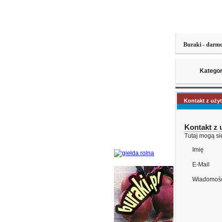
Buraki - darmo
Kategor
Kontakt z uży
Kontakt z
Tutaj mogą s
Imię
E-Mail
Wiadomoś